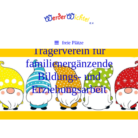
freie Plätze
Trägerverein für
familienergänzende
Bildungs- und
Erziehungsarbeit